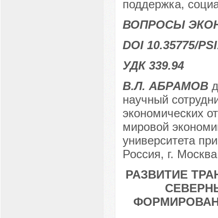
поддержка, социа
ВОПРОСЫ ЭКО
DOI 10.35775/PSI
УДК 339.94
В.Л. АБРАМОВ
д
научный сотрудн
экономических о
мировой экономи
университета пр
Россия, г. Москва
РАЗВИТИЕ ТР
СЕВЕРН
ФОРМИРОВАН