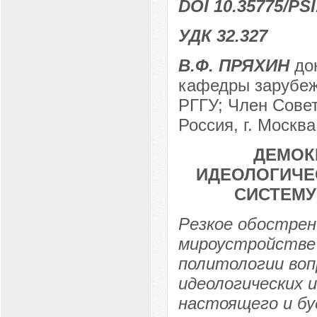
DOI 10.35775/PSI
УДК 32.327
В.Ф. ПРЯХИН
док
кафедры зарубеж
РГГУ; Член Сове
Россия, г. Москва
ДЕМОК
ИДЕОЛОГИЧЕ
СИСТЕМ
Резкое обострен
мироустройстве 
политологии воп
идеологических 
настоящего и бу