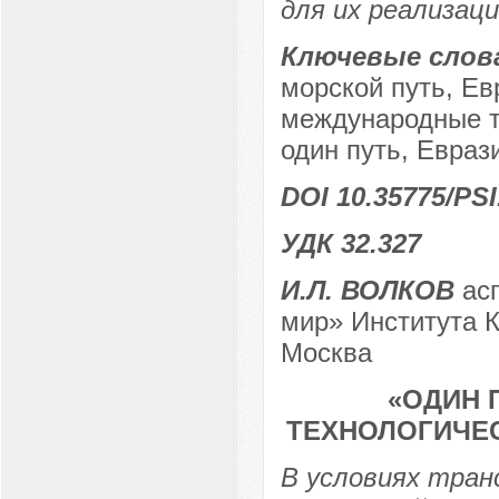
для их реализаци
Ключевые слов
морской путь, Ев
международные т
один путь, Евраз
DOI 10.35775/PSI
УДК 32.327
И.Л. ВОЛКОВ
асп
мир» Института К
Москва
«ОДИН 
ТЕХНОЛОГИЧЕС
В условиях тра