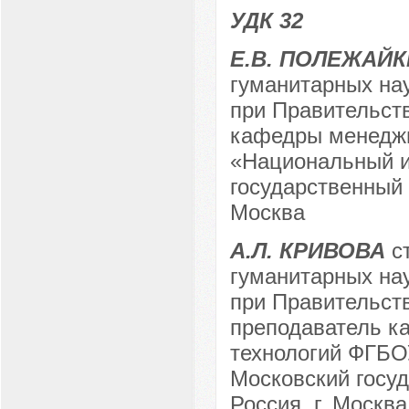
УДК 32
Е.В. ПОЛЕЖАЙ
гуманитарных на
при Правительст
кафедры менедж
«Национальный и
государственный 
Москва
А.Л. КРИВОВА
ст
гуманитарных на
при Правительст
преподаватель к
технологий ФГБО
Московский госу
Россия, г. Москва