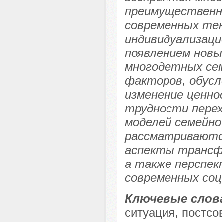
преимущественно
современных те
индивидуализаци
появлением новы
многодетных сем
факторов, обусл
изменение ценно
трудности перех
моделей семейно
рассматриваются
аспекты трансф
а также перспек
современных соц
Ключевые слов
ситуация, постсо