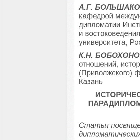
А.Г. БОЛЬШАК
кафедрой междун
дипломатии Инст
и востоковедения
университета, Рос
К.Н. БОБОХОН
отношений, истор
(Приволжского) ф
Казань
ИСТОРИЧЕ
ПАРАДИПЛОМ
Статья посвяще
дипломатически