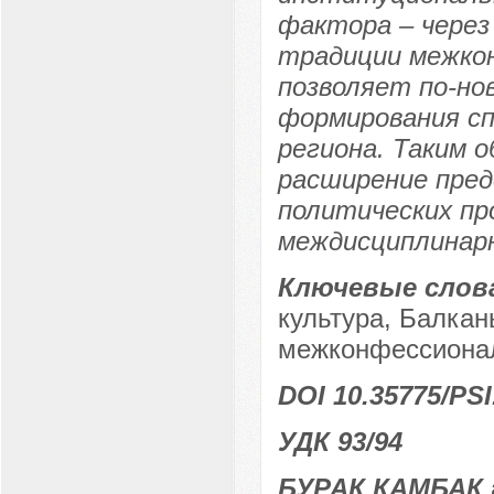
фактора – через
традиции межко
позволяет по-но
формирования с
региона. Таким о
расширение пред
политических пр
междисциплинарн
Ключевые слов
культура, Балкан
межконфессиона
DOI 10.35775/PSI
УДК 93/94
БУРАК КАМБАК