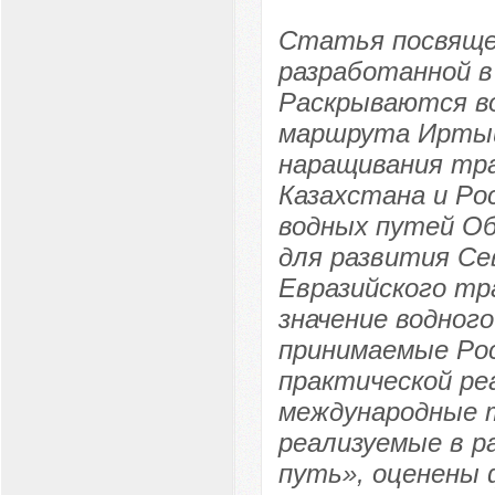
Статья посвяще
разработанной в
Раскрываются в
маршрута Иртыш
наращивания тр
Казахстана и Ро
водных путей Об
для развития Се
Евразийского тр
значение водно
принимаемые Рос
практической ре
международные т
реализуемые в р
путь», оценены 