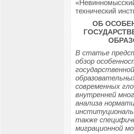
«Невинномысский
технический инст
ОБ ОСОБЕ
ГОСУДАРСТВ
ОБРАЗ
В статье предс
обзор особенно
государственной
образовательных
современных гло
внутренней мног
анализа нормат
институциональн
также специфиче
миграционной мо