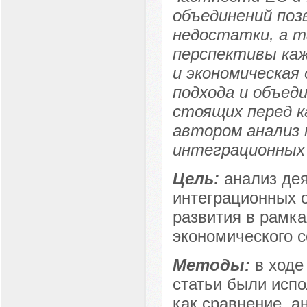
объединений поз
недостатки, а т
перспективы каж
и экономическая
подхода и объед
стоящих перед к
автором анализ 
интеграционных 
Цель:
анализ де
интеграционных 
развития в рамк
экономического с
Методы:
в ходе
статьи были испо
как сравнение, а