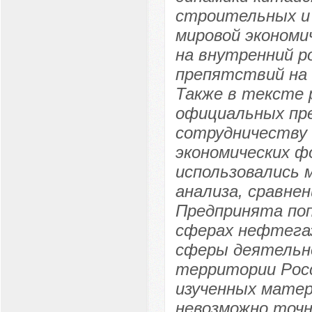
строительных и
мировой экономи
на внутренний р
препятствий на 
Также в тексте 
официальных пр
сотрудничеству
экономических ф
использовались 
анализа, сравнен
Предпринята поп
сферах нефтегаз
сферы деятельн
территории Росс
изученных матер
невозможно точ