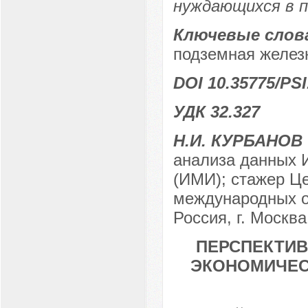
нуждающихся в 
Ключевые слов
подземная железн
DOI 10.35775/PSI
УДК 32.327
Н.И. КУРБАНОВ
анализа данных 
(ИМИ); стажер Ц
международных 
Россия, г. Москва
ПЕРСПЕКТИВ
ЭКОНОМИЧЕС