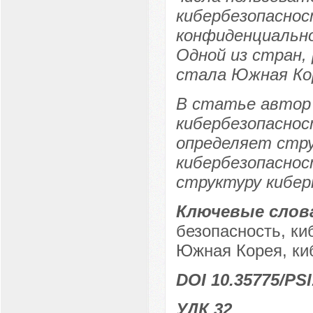
кибербезопаснос
конфиденциально
Одной из стран,
стала Южная Ко
В статье автор
кибербезопаснос
определяет стр
кибербезопаснос
структуру кибер
Ключевые слов
безопасность, ки
Южная Корея, ки
DOI 10.35775/PSI
УДК 32