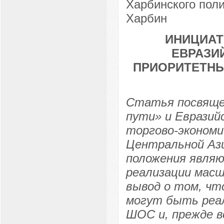
Харбинского поли
Харбин
ИНИЦИАТ
ЕВРАЗИ
ПРИОРИТЕТНЫ
Статья посвящен
пути» и Евразий
торгово-экономи
Центральной Ази
положения являю
реализации мас
вывод о том, чт
могут быть реа
ШОС и, прежде в