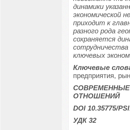
динамики указан
экономической 
приходит к глав
разного рода ге
сохраняется дин
сотрудничества 
ключевых эконом
Ключевые слов
предприятия, рын
СОВРЕМЕННЫЕ
ОТНОШЕНИЙ
DOI 10.35775/PSI
УДК 32