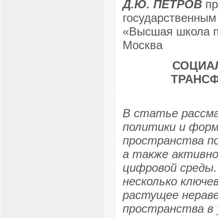
Д.Ю. ПЕТРОВ
пр
государственным
«Высшая школа п
Москва
СОЦИА
ТРАНС
В статье рассм
политики и форм
пространства по
а также активно
цифровой среды
несколько ключе
растущее нерав
пространства в 