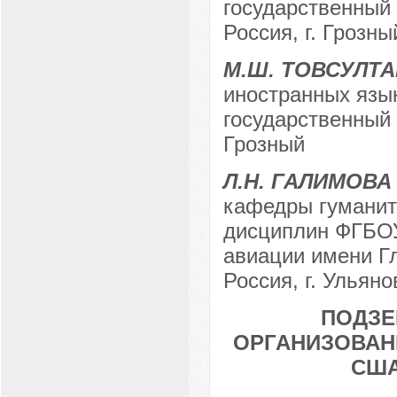
государственный 
Россия, г. Грозны
М.Ш. ТОВСУЛТ
иностранных язы
государственный 
Грозный
Л.Н. ГАЛИМОВА
кафедры гуманит
дисциплин ФГБОУ
авиации имени Гл
Россия, г. Ульяно
ПОДЗЕ
ОРГАНИЗОВАН
США