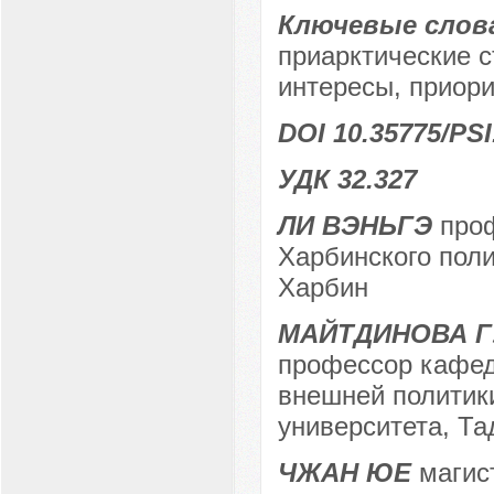
Ключевые слов
приарктические с
интересы, приори
DOI 10.35775/PSI
УДК 32.327
ЛИ ВЭНЬГЭ
проф
Харбинского поли
Харбин
МАЙТДИНОВА Г
профессор кафед
внешней политики
университета, Та
ЧЖАН ЮЕ
магист