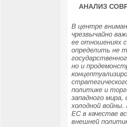
АНАЛИЗ СОВ
В центре вниман
чрезвычайно важ
ее отношениях 
определить не т
государственног
но и продемонст
концептуализиро
стратегического
политике и торг
западного мира, 
холодной войны.
ЕС в качестве в
внешней политик