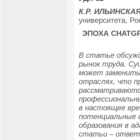
К.Р. ИЛЬИНСКА
университета, Ро
ЭПОХА CHATGP
В статье обсужд
рынок труда. Су
может заменить 
отраслях, что п
рассматриваютс
профессиональны
в настоящее вре
потенциальные и
образования в а
статьи – ответи