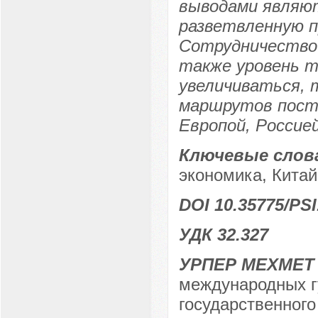
выводами являю
разветвленную п
Сотрудничество 
также уровень 
увеличиваться, 
маршрутов поста
Европой, Россие
Ключевые слов
экономика, Китай,
DOI 10.35775/PSI
УДК 32.327
УРПЕР МЕХМЕТ
международных г
государственного