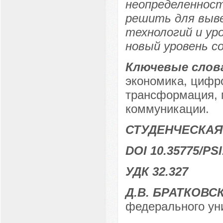
неопределенност
решить для выв
технологий и ур
новый уровень с
Ключевые слов
экономика, цифр
трансформация, 
коммуникации.
СТУДЕНЧЕСКАЯ
DOI 10.35775/PSI
УДК 32.327
Д.В. БРАТКОВС
федерального уни