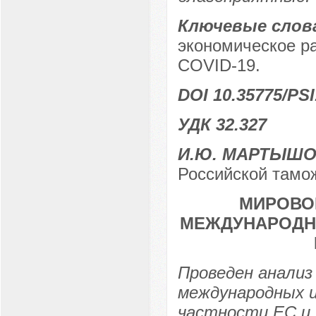
Ключевые слов
экономическое ра
COVID-19.
DOI 10.35775/PSI
УДК 32.327
И.Ю. МАРТЫШ
Российской тамож
МИРОВО
МЕЖДУНАРОДН
Проведен анализ
международных и
частности ЕС и 