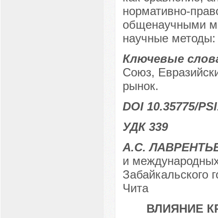
нормативно-прав
общенаучными ме
научные методы:
Ключевые слов
Союз, Евразийски
рынок.
DOI 10.35775/PSI
УДК 339
А.С. ЛАВРЕНТЬ
и международных
Забайкальского г
Чита
ВЛИЯНИЕ К