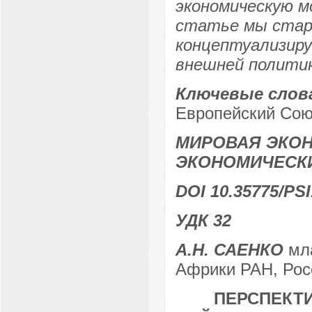
экономическую м
статье мы стар
концептуализиру
внешней политик
Ключевые слов
Европейский Сою
МИРОВАЯ ЭКО
ЭКОНОМИЧЕСК
DOI 10.35775/PSI
УДК 32
А.Н. САЕНКО
мла
Африки РАН, Росс
ПЕРСПЕКТ