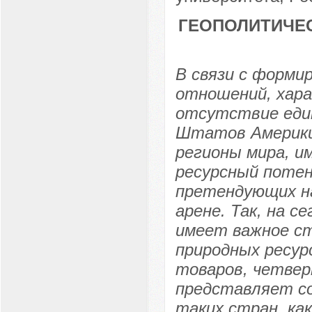
ГЕОПОЛИТИЧЕ
В связи с форми
отношений, хар
отсутствие един
Штатов Америки
регионы мира, и
ресурсный потен
претендующих на
арене. Так, на 
имеет важное ст
природных ресур
товаров, четвер
представляет со
таких стран, ка