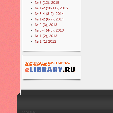
№ 3 (12), 2015
№ 1-2 (10-11), 2015
№ 3-4 (8-9), 2014
№ 1-2 (6-7), 2014
№ 2 (3), 2013
№ 3-4 (4-5), 2013
№ 1 (2), 2013
№ 1 (1) 2012
07.08.2026