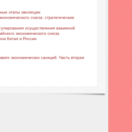
вные этапы эволюции
экономического союза: стратегические
егулирования осуществления взаимной
ийского экономического союза
хни Китая и России
овиях экономических санкций. Часть вторая