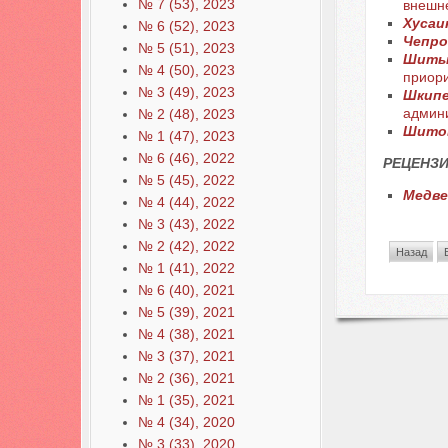
№ 7 (53), 2023
внешне
Хусаи
№ 6 (52), 2023
Чепро
№ 5 (51), 2023
Шитьк
№ 4 (50), 2023
приор
№ 3 (49), 2023
Шкипе
админи
№ 2 (48), 2023
Шитов
№ 1 (47), 2023
№ 6 (46), 2022
РЕЦЕНЗИ
№ 5 (45), 2022
Медве
№ 4 (44), 2022
№ 3 (43), 2022
№ 2 (42), 2022
Назад
№ 1 (41), 2022
№ 6 (40), 2021
№ 5 (39), 2021
№ 4 (38), 2021
№ 3 (37), 2021
№ 2 (36), 2021
№ 1 (35), 2021
№ 4 (34), 2020
№ 3 (33), 2020