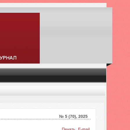
№ 5 (70), 2025
Искать...
Печать
E-mail