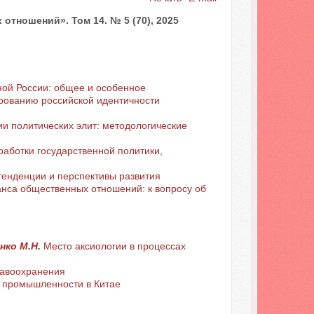
тношений». Том 14. № 5 (70), 2025
ной России: общее и особенное
ованию российской идентичности
и политических элит: методологические
работки государственной политики,
тенденции и перспективы развития
нса общественных отношений: к вопросу об
енко М.Н.
Место аксиологии в процессах
равоохранения
 промышленности в Китае