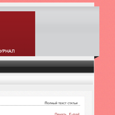
Полный текст статьи
Искать...
Печать
E-mail