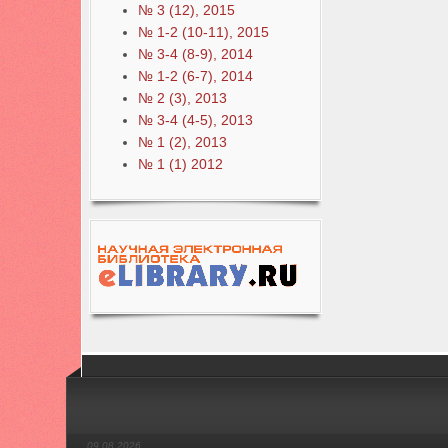
№ 3 (12), 2015
№ 1-2 (10-11), 2015
№ 3-4 (8-9), 2014
№ 1-2 (6-7), 2014
№ 2 (3), 2013
№ 3-4 (4-5), 2013
№ 1 (2), 2013
№ 1 (1) 2012
09.08.2026