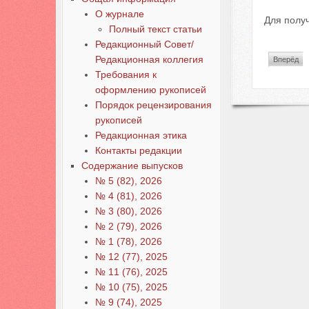
О журнале
Для получ
Полный текст статьи
Редакционный Совет/
Редакционная коллегия
Вперёд
Требования к
оформлению рукописей
Порядок рецензирования
рукописей
Редакционная этика
Контакты редакции
Содержание выпусков
№ 5 (82), 2026
№ 4 (81), 2026
№ 3 (80), 2026
№ 2 (79), 2026
№ 1 (78), 2026
№ 12 (77), 2025
№ 11 (76), 2025
№ 10 (75), 2025
№ 9 (74), 2025