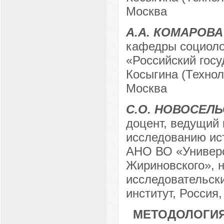
Москва
А.А. КОМАРОВА
кафедры социоло
«Российский госу
Косыгина (Техноло
Москва
С.О. НОВОСЕЛ
доцент, ведущий 
исследованию ис
АНО ВО «Универс
Жириновского», н
исследовательск
институт, Россия,
МЕТОДОЛОГИЯ