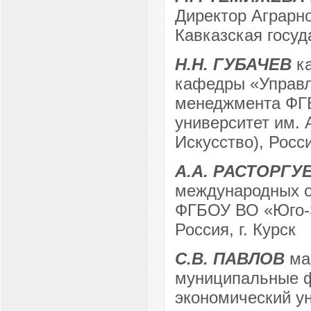
Директор Аграрн
Кавказская госуд
Н.Н. ГУБАЧЕВ
ка
кафедры «Управл
менеджмента ФГБ
университет им. 
Искусство), Росси
А.А. РАСТОРГУ
международных о
ФГБОУ ВО «Юго-З
Россия, г. Курск
С.В. ПАВЛОВ
маг
муниципальные 
экономический ун