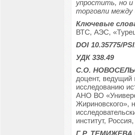
упростить, но и
торговли между
Ключевые слов
ВТС, АЭС, «Турец
DOI 10.35775/PSI
УДК 338.49
С.О. НОВОСЕЛ
доцент, ведущий 
исследованию ис
АНО ВО «Универс
Жириновского», н
исследовательски
институт, Россия,
Г.Р. ТЕМИЖЕВА