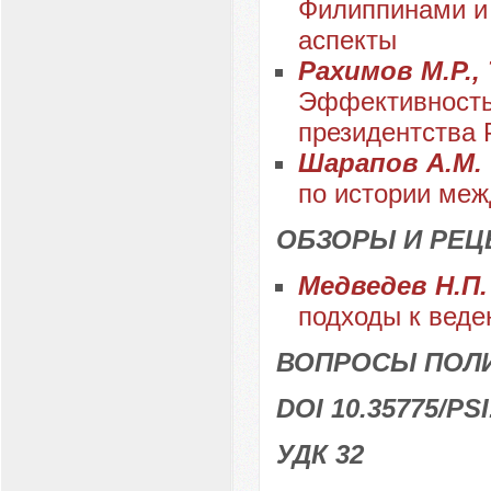
Филиппинами и 
аспекты
Рахимов М.Р.,
Эффективность
президентства 
Шарапов А.М.
по истории ме
ОБЗОРЫ И РЕЦ
Медведев Н.П
подходы к веде
ВОПРОСЫ ПОЛ
DOI 10.35775/PSI
УДК 32