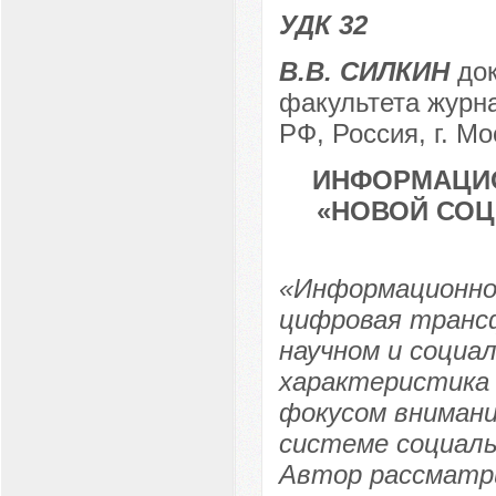
УДК 32
В.В. СИЛКИН
док
факультета журн
РФ, Россия, г. Мо
ИНФОРМАЦИО
«НОВОЙ СОЦ
«Информационно
цифровая трансф
научном и социа
характеристика
фокусом внимани
системе социаль
Автор рассматр