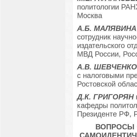
политологии РАНХ
Москва
А.Б. МАЛЯВИНА
сотрудник научно
издательского от
МВД России, Росс
А.В. ШЕВЧЕНКО
с налоговыми пр
Ростовской облас
Д.К. ГРИГОРЯН
кафедры политол
Президенте РФ, Р
ВОПРОСЫ 
САМОИДЕНТИЧ