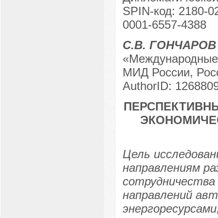
SPIN-код: 2180-02
0001-6557-4388
С.В. ГОНЧАРОВ
«Международные
МИД России, Росс
AuthorID: 1268809
ПЕРСПЕКТИВНЫ
ЭКОНОМИЧЕ
Цель исследова
направлениям ра
сотрудничества 
направлений ав
энергоресурсами