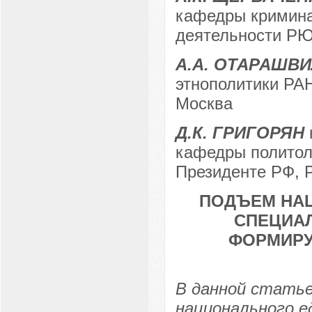
кафедры кримина
деятельности РЮИ
А.А. ОТАРАШВ
этнополитики РАН
Москва
Д.К. ГРИГОРЯН
кафедры политол
Президенте РФ, Р
ПОДЪЕМ НАЦ
СПЕЦИА
ФОРМИРУ
В данной стать
национального е