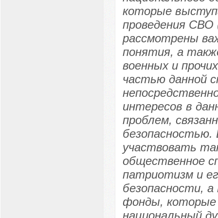
которые выступ
проведения СВО 
рассмотрены ва
понятия, а такж
военных и прочи
частью данной с
непосредственно
интересов в дан
проблем, связан
безопасностью. 
участвовать так
общественное сп
патриотизм и ег
безопасности, а
фонды, которые
национальный ду