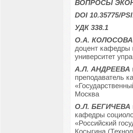
ВОПРОСЫ ЭКО
DOI 10.35775/PSI
УДК 338.1
О.А. КОЛОСОВА
доцент кафедры 
университет упра
А.Л. АНДРЕЕВА
преподаватель к
«Государственный
Москва
О.Л. БЕГИЧЕВА
кафедры социоло
«Российский госу
Косыгина (Техноло