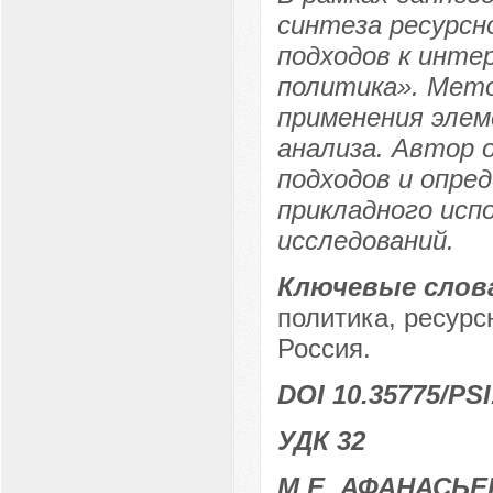
синтеза ресурсн
подходов к инте
политика». Мет
применения элем
анализа. Автор 
подходов и опре
прикладного исп
исследований.
Ключевые слов
политика, ресурс
Россия.
DOI 10.35775/PSI
УДК 32
М.Е. АФАНАСЬЕ