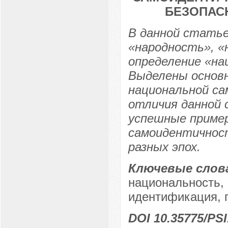
БЕЗОПАС
В данной статье
«народность», «
определение «на
Выделены основ
национальной са
отличия данной 
успешные приме
самоидентичност
разных эпох.
Ключевые слов
национальность,
идентификация, г
DOI 10.35775/PSI