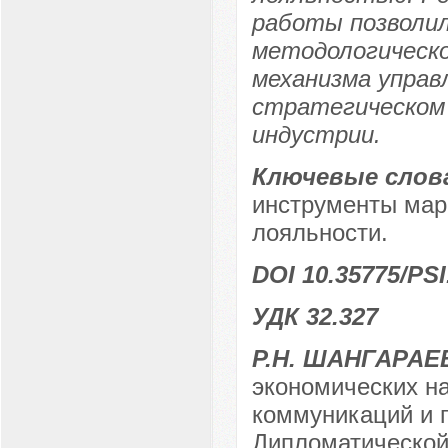
работы позволи
методологическ
механизма управ
стратегическом 
индустрии.
Ключевые слов
инструменты мар
лояльности.
DOI 10.35775/PSI
УДК 32.327
Р.Н. ШАНГАРАЕ
экономических н
коммуникаций и 
Дипломатической