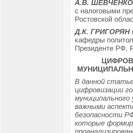
А.В. ШЕВЧЕНКО
с налоговыми пр
Ростовской облас
Д.К. ГРИГОРЯН
кафедры политол
Президенте РФ, Р
ЦИФРОВ
МУНИЦИПАЛЬН
В данной стать
цифровизации го
муниципального
важными аспекта
безопасности РФ
которые формир
проанализирован