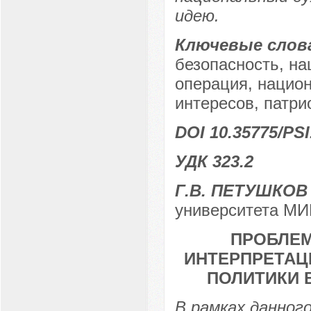
идею.
Ключевые слов
безопасность, н
операция, нацио
интересов, патри
DOI 10.35775/PSI
УДК 323.2
Г.В. ПЕТУШКОВ
университета МИР
ПРОБЛЕМ
ИНТЕРПРЕТАЦ
ПОЛИТИКИ 
В рамках данног