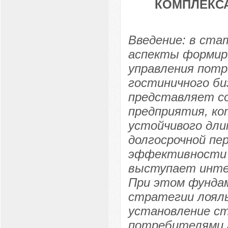
КОМПЛЕКС
Введение: в ст
аспекты формир
управления потр
гостиничного би
представляет с
предприятия, ко
устойчивого дли
долгосрочной пе
эффективности 
выступает инте
При этом фунда
стратегии лоял
установление ст
потребителями 