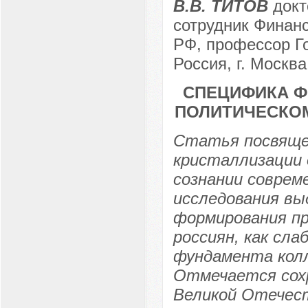
В.В. ТИТОВ
докт
сотрудник Финанс
РФ, профессор Го
Россия, г. Москва
СПЕЦИФИКА Ф
ПОЛИТИЧЕСКО
Статья посвяще
кристаллизации 
сознании соврем
исследования вы
формирования пр
россиян, как сл
фундамента кол
Отмечается сох
Великой Отечест