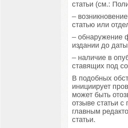
статьи (см.: Пол
– возникновение
статью или отде
– обнаружение ф
издании до даты
– наличие в опу
ставящих под со
В подобных обс
инициирует пров
может быть отоз
отзыве статьи с
главным редакто
статьи.