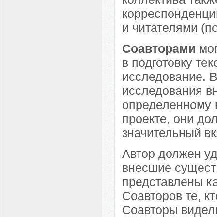
корреспонденци
и читателями (п
Соавторами
мог
в подготовку те
исследование. В
исследования в
определенному 
проекте, они до
значительный вк
Автор должен уд
внесшие сущест
представлены ка
Соавторов те, кт
Соавторы видел