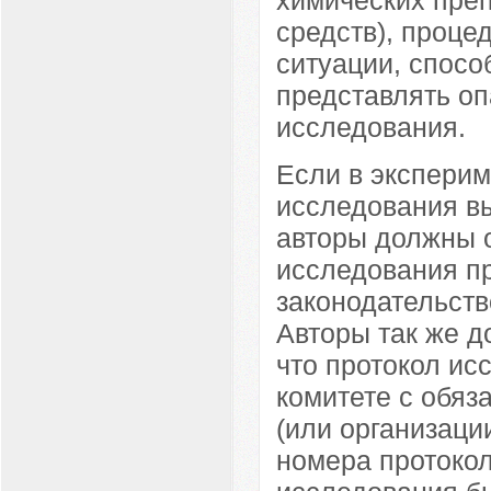
средств), проце
ситуации, спосо
представлять оп
исследования.
Если в экспери
исследования в
авторы должны о
исследования пр
законодательст
Авторы так же 
что протокол ис
комитете с обяз
(или организации
номера протокол