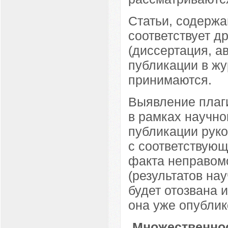
Статьи, содержа
соответствует д
(диссертация, 
публикации в жу
принимаются.
Выявление плаги
в рамках научно
публикации руко
с соответствую
факта неправом
(результатов нау
будет отозвана 
она уже опублик
Множественнос