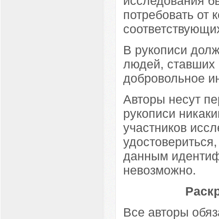
исследования б
потребовать от 
соответствующих
В рукописи долж
людей, ставших
добровольное и
Авторы несут пе
рукописи никаки
участников иссл
удостовериться,
данным идентиф
невозможно.
Раск
Все авторы обяз