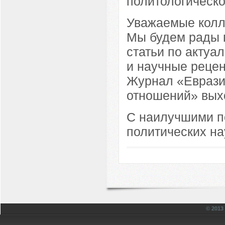
политологическо
Уважаемые колле
Мы будем рады 
статьи по акту
и научные рецен
Журнал «Еврази
отношений» вых
С наилучшими п
политических на
© 201