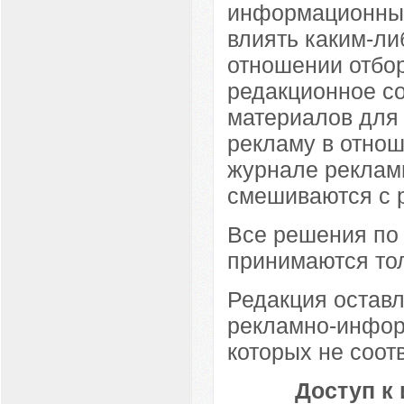
информационных
влиять каким-ли
отношении отбо
редакционное с
материалов для
рекламу в отнош
журнале реклам
смешиваются с 
Все решения по
принимаются то
Редакция оставл
рекламно-инфор
которых не соот
Доступ к