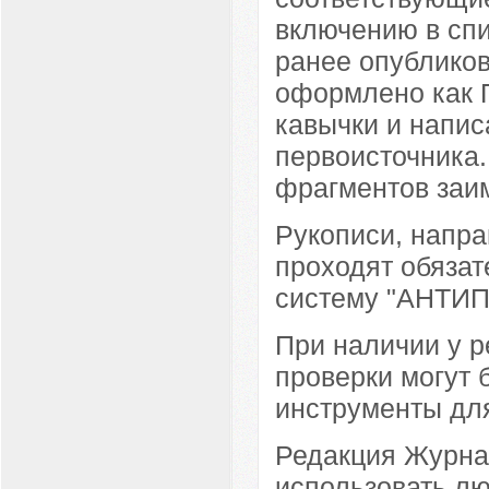
включению в спи
ранее опубликов
оформлено как 
кавычки и напис
первоисточника.
фрагментов заим
Рукописи, напра
проходят обязат
систему "АНТИП
При наличии у р
проверки могут
инструменты для
Редакция Журна
использовать л