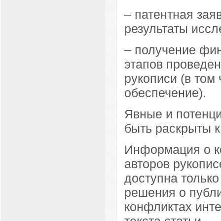
– патентная зая
результаты иссле
– получение фи
этапов проведе
рукописи (в том
обеспечение).
Явные и потенц
быть раскрыты к
Информация о к
авторов рукопис
доступна только
решения о публ
конфликтах инте
текста статьи.