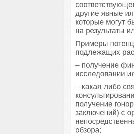
соответствующе
другие явные и
которые могут б
на результаты и
Примеры потенц
подлежащих рас
– получение фин
исследовании ил
– какая-либо свя
консультировани
получение гонор
заключений) с 
непосредственны
обзора;