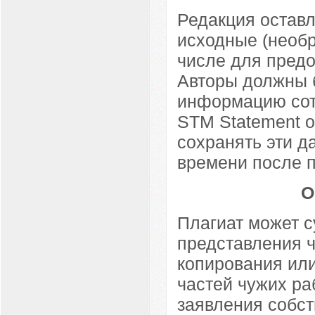
Редакция оставл
исходные (необр
числе для предо
Авторы должны б
информацию сот
STM Statement on
сохранять эти д
времени после 
О
Плагиат может с
представления ч
копирования ил
частей чужих раб
заявления собст