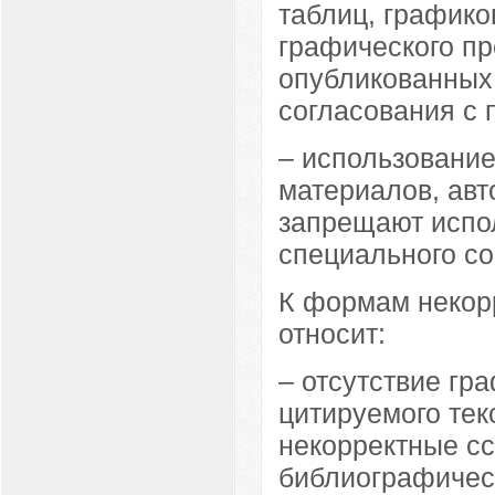
таблиц, графико
графического п
опубликованных 
согласования с 
– использование
материалов, авт
запрещают испо
специального со
К формам некор
относит:
– отсутствие гр
цитируемого тек
некорректные сс
библиографическ