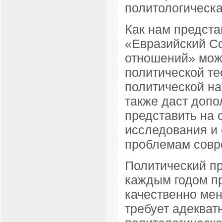
политологическа
Как нам предста
«Евразийский С
отношений» може
политической т
политической на
также даст доп
представить на 
исследования и 
проблемам совр
Политический пр
каждым годом пр
качественно мен
требует адекват