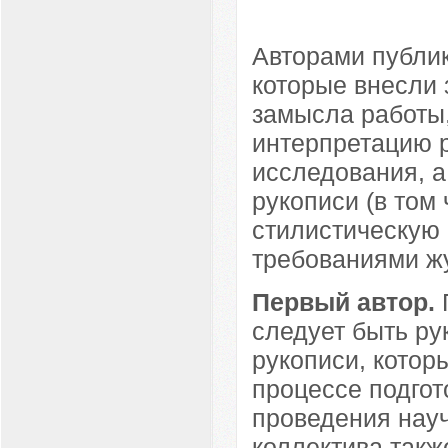
Авторами публик
которые внесли
замысла работы,
интерпретацию р
исследования, а
рукописи (в том
стилистическую 
требованиями ж
Первый автор.
П
следует быть ру
рукописи, котор
процессе подгот
проведения науч
коллектива такж