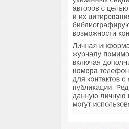
авторов с целью
и их цитирован
библиографирую
возможности кон
Личная информа
журналу помимо
включая дополн
номера телефоно
для контактов с 
публикации. Ред
данную личную 
могут использов