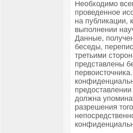
Необходимо всег
проведенное ис
на публикации, 
выполнении науч
Данные, получе
беседы, перепис
третьими сторон
представлены бе
первоисточника
конфиденциальн
предоставлении 
должна упоминат
разрешения того
непосредственн
конфиденциальн