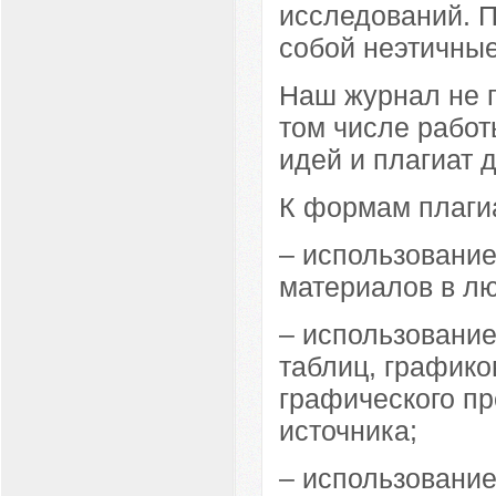
исследований. П
собой неэтичные
Наш журнал не п
том числе работ
идей и плагиат 
К формам плагиа
– использование
материалов в лю
– использование
таблиц, графико
графического п
источника;
– использование