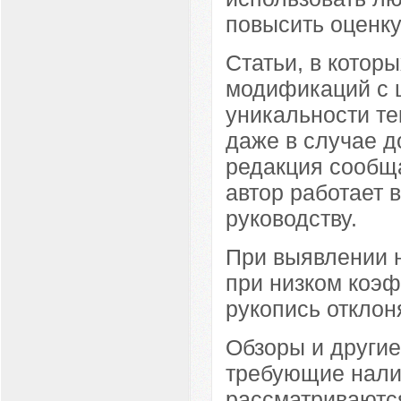
повысить оценку
Статьи, в котор
модификаций с 
уникальности те
даже в случае д
редакция сообща
автор работает 
руководству.
При выявлении н
при низком коэф
рукопись отклон
Обзоры и другие
требующие нали
рассматриваютс