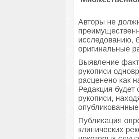
Авторы не должн
преимущественн
исследованию, б
оригинальные р
Выявление факта
рукописи одновр
расценено как н
Редакция будет 
рукописи, наход
опубликованные 
Публикация опре
клинических рек
некоторых случ