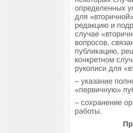
определенных ус
для «вторичной
редакцию и подр
случае «вторичн
вопросов, связа
публикацию, ре
конкретном слу
рукописи для «в
– указание полн
«первичную» пу
– сохранение о
работы.
Пр