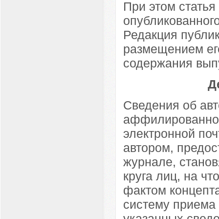
При этом статья
опубликованного
Редакция публик
размещением ег
содержания вып
Д
Сведения об авт
аффилированной
электронной поч
автором, предос
журнале, стано
круга лиц, на ч
фактом концепта
систему приема 
указанных сведе