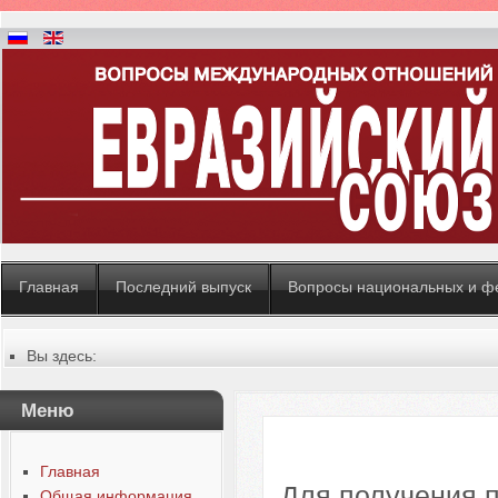
Главная
Последний выпуск
Вопросы национальных и ф
Вы здесь:
Главная
Общая информация
Меню
Главная
Для получения п
Общая информация