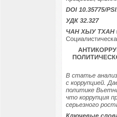
DOI 10.35775/PSI
УДК 32.327
ЧАН ХЫУ ТХАН
Социалистическа
АНТИКОРРУ
ПОЛИТИЧЕСК
В статье анали
с коррупцией. Д
политике Вьетна
что коррупция п
серьезного рост
Ключевые слов