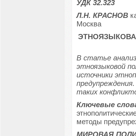
УДК 32.323
Л.Н. КРАСНОВ
ка
Москва
ЭТНОЯЗЫКОВА
В статье анали
этноязыковой по
источники этноп
предупреждения.
таких конфликт
Ключевые слов
этнополитические
методы предупре
МИРОВАЯ ПОЛ