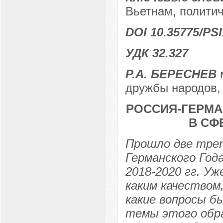
Вьетнам, политич
DOI 10.35775/PSI
УДК 32.327
Р.А. БЕРЕСНЕВ
м
дружбы народов, 
РОССИЯ-ГЕРМА
В СФ
Прошло две трет
Германского Год
2018-2020 гг. Уж
каким качеством
какие вопросы б
темы этого обра