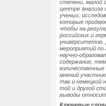
степени, малой 
центре анализа 
ученых, исследо
которые придаю
чтобы на регуля
российских и ге
университетов. 
мероприятий по 
научно-образова
содержание, тем
количественные 
мнений участник
так и немецкой 
той и другой с
выводы относит
Ключевые слов