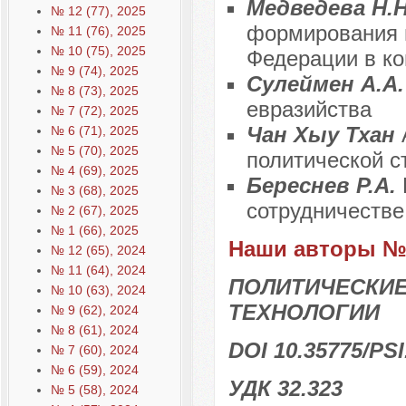
Медведева Н.
№ 12 (77), 2025
формирования 
№ 11 (76), 2025
№ 10 (75), 2025
Федерации в ко
№ 9 (74), 2025
Сулеймен А.А
№ 8 (73), 2025
евразийства
№ 7 (72), 2025
Чан Хыу Тхан
№ 6 (71), 2025
№ 5 (70), 2025
политической с
№ 4 (69), 2025
Береснев Р.А.
№ 3 (68), 2025
сотрудничестве
№ 2 (67), 2025
№ 1 (66), 2025
Наши авторы № 
№ 12 (65), 2024
№ 11 (64), 2024
ПОЛИТИЧЕСКИЕ
№ 10 (63), 2024
ТЕХНОЛОГИИ
№ 9 (62), 2024
№ 8 (61), 2024
DOI 10.35775/PSI
№ 7 (60), 2024
№ 6 (59), 2024
УДК 32.323
№ 5 (58), 2024