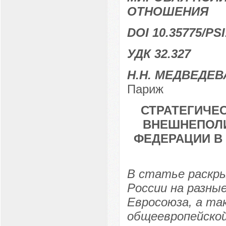
ОТНОШЕНИЯ
DOI 10.35775/PSI
УДК 32.327
Н.Н. МЕДВЕДЕВ
Париж
СТРАТЕГИЧЕ
ВНЕШНЕПОЛ
ФЕДЕРАЦИИ В
В статье раскр
России на разны
Евросоюза, а та
общеевропейской