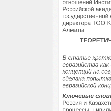
отношений Инсти
Российской акаде
государственной
директора ТОО Ke
Алматы
ТЕОРЕТИ
В статье кратко
евразийства как
концепций на со
сделана попытк
евразийской конц
Ключевые слов
Россия и Казахст
процессы, цивили