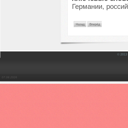
Германии, россий
Назад
Вперёд
© 201
07.08.2026