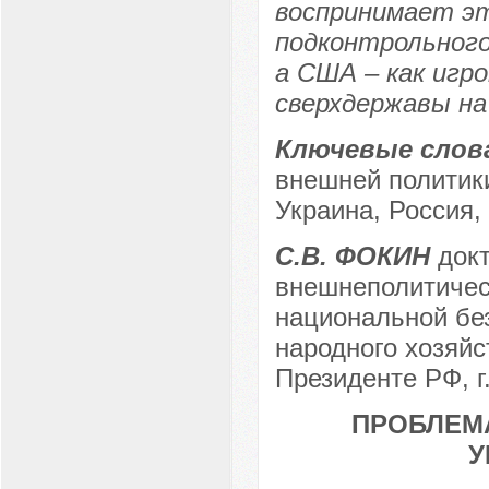
воспринимает эт
подконтрольного
а США – как игро
сверхдержавы на
Ключевые слов
внешней политики
Украина, Россия,
С.В. ФОКИН
докт
внешнеполитичес
национальной бе
народного хозяйс
Президенте РФ, г
ПРОБЛЕМ
У