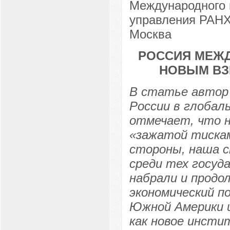
Международного 
управления РАНХ
Москва
РОССИЯ МЕЖД
НОВЫМ ВЗ
В статье автор 
России в глобал
отмечает, что н
«зажатой тиска
стороны, наша с
среди тех госуд
набрали и продо
экономический п
Южной Америки и 
как новое инсти