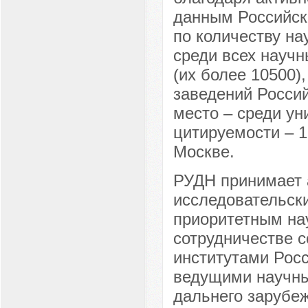
данным Российск
по количеству на
среди всех научн
(их более 10500)
заведений Россий
место – среди ун
цитируемости – 1
Москве.
РУДН принимает 
исследовательски
приоритетным на
сотрудничестве 
институтами Росс
ведущими научны
дальнего зарубеж