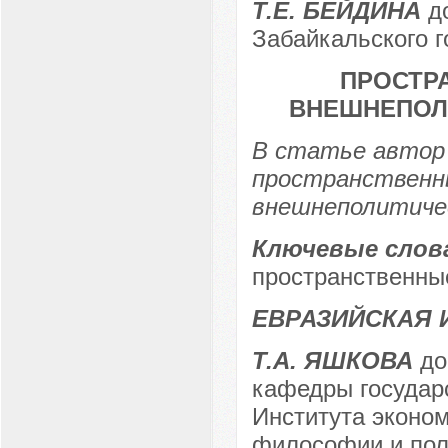
Т.Е. БЕЙДИНА
до
Забайкальского г
ПРОСТР
ВНЕШНЕПОЛ
В статье автор
пространственн
внешнеполитиче
Ключевые слов
пространственны
ЕВРАЗИЙСКАЯ 
Т.А. ЯШКОВА
до
кафедры государ
Института эконом
философии и пол