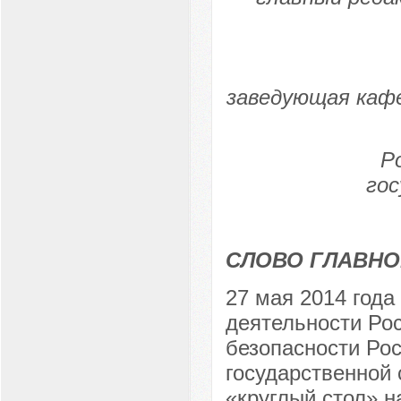
заведующая каф
Р
го
СЛОВО ГЛАВНО
27 мая 2014 год
деятельности Ро
безопасности Рос
государственной
«круглый стол» н