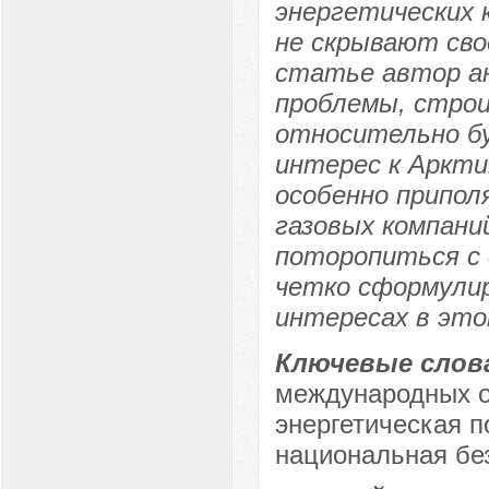
энергетических 
не скрывают сво
статье автор а
проблемы, строи
относительно бу
интерес к Аркти
особенно припол
газовых компани
поторопиться с 
четко сформулир
интересах в это
Ключевые слов
международных о
энергетическая п
национальная бе