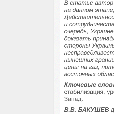
В статье автор
на данном этапе,
Действительнос
и сотрудничеств
очередь, Украин
доказать принад
стороны Украины
несправедливос
нынешних границ
цены на газ, по
восточных облас
Ключевые слов
стабилизация, ур
Запад.
В.В. БАКУШЕВ
д