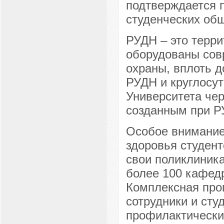
подтверждается 
студенческих об
РУДН – это терри
оборудованы сов
охраны, вплоть д
РУДН и круглосу
Университета чер
созданным при Р
Особое внимание
здоровья студент
свои поликлиник
более 100 кафед
Комплексная про
сотрудники и ст
профилактически