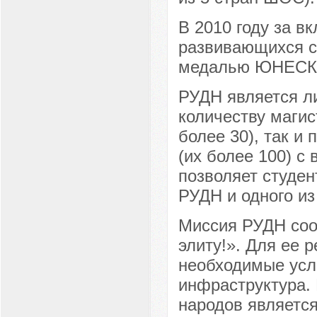
В 2010 году за в
развивающихся с
медалью ЮНЕСК
РУДН является ли
количеству магис
более 30), так и
(их более 100) с
позволяет студе
РУДН и одного из
Миссия РУДН соо
элиту!». Для ее 
необходимые усло
инфраструктура.
народов является