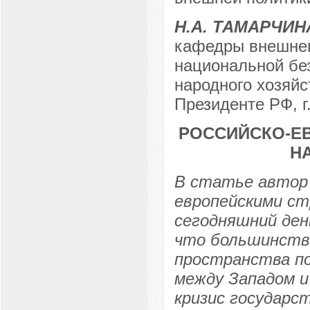
Н.А. ТАМАРЧИН
кафедры внешнеп
национальной бе
народного хозяйс
Президенте РФ, г
РОССИЙСКО-Е
Н
В статье автор
европейскими ст
сегодняшний ден
что большинств
пространства п
между Западом и
кризис государс