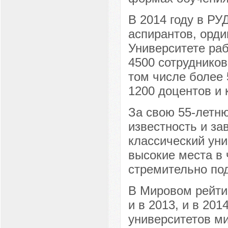
В 2014 году в РУ
аспирантов, орди
Университете раб
4500 сотрудников
том числе более 
1200 доцентов и 
За свою 55-летн
известность и за
классический ун
высокие места в 
стремительно по
В Мировом рейтин
и в 2013, и в 20
университетов ми