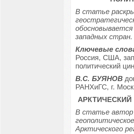
В статье раскр
геостратегическ
обосновывается
западных стран.
Ключевые слов
Россия, США, зап
политический ци
В.С. БУЯНОВ
док
РАНХиГС, г. Моск
АРКТИЧЕСКИЙ
В статье автор
геополитическое
Арктического ре