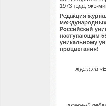
1973 года, экс-м
Редакция журна
международных 
Российский уни
наступающим 55
уникальному ун
процветания!
журнала «Е
главный реда