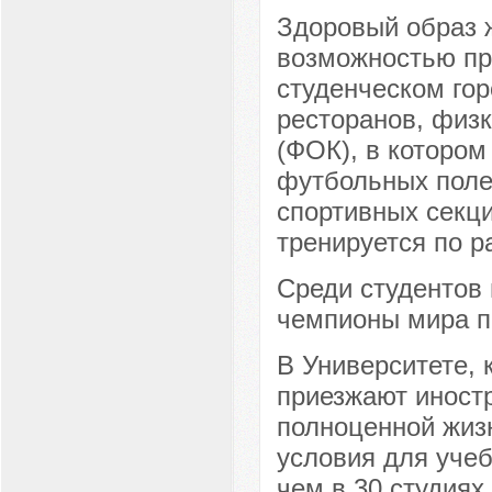
Здоровый образ 
возможностью пра
студенческом го
ресторанов, физ
(ФОК), в котором
футбольных полей
спортивных секци
тренируется по р
Среди студентов
чемпионы мира по
В Университете, 
приезжают иностр
полноценной жиз
условия для учеб
чем в 30 студиях