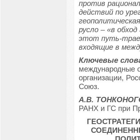
против рационал
действий по уре
геополитическа
русло – «в обхо
этот путь-трае
входящие в меж
Ключевые слов
международные о
организации, Рос
Союз.
А.В. ТОНКОНО
РАНХ и ГС при Пр
ГЕОСТРАТЕГ
СОЕДИНЕНН
ПОЛИТ