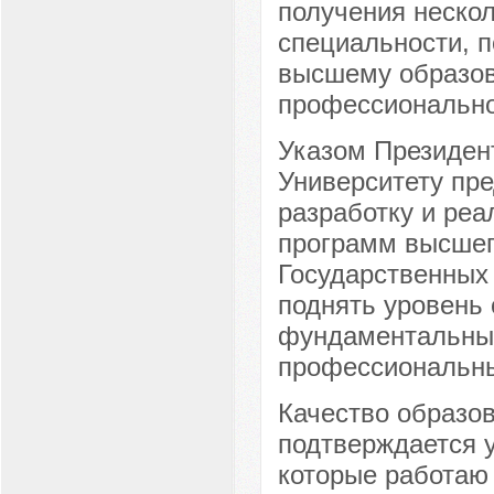
получения нескол
специальности, п
высшему образов
профессионально
Указом Президент
Университету пр
разработку и ре
программ высшег
Государственных 
поднять уровень 
фундаментальные
профессиональны
Качество образов
подтверждается у
которые работаю 