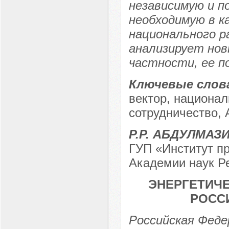
независимую и п
необходимую в к
национального р
анализирует нов
частности, ее п
Ключевые слов
вектор, национал
сотрудничество, 
Р.Р. АБДУЛМАЗ
ГУП «Институт п
Академии наук Ре
ЭНЕРГЕТИЧ
РОСС
Российская Федер