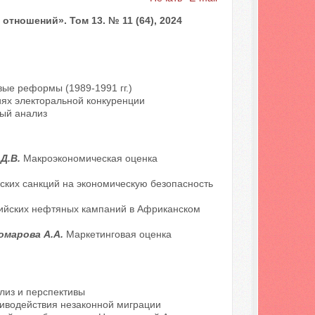
ношений». Том 13. № 11 (64), 2024
ые реформы (1989-1991 гг.)
иях электоральной конкуренции
ный анализ
 Д.В.
Макроэкономическая оценка
ких санкций на экономическую безопасность
сийских нефтяных кампаний в Африканском
Комарова А.А.
Маркетинговая оценка
лиз и перспективы
иводействия незаконной миграции