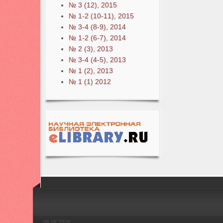
№ 3 (12), 2015
№ 1-2 (10-11), 2015
№ 3-4 (8-9), 2014
№ 1-2 (6-7), 2014
№ 2 (3), 2013
№ 3-4 (4-5), 2013
№ 1 (2), 2013
№ 1 (1) 2012
06.08.2026