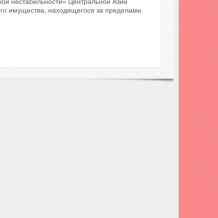
кой нестабильности» Центральной Азии
ого имущества, находящегося за пределами