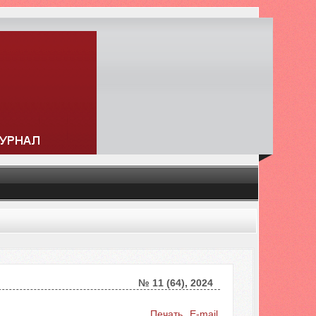
№ 11 (64), 2024
Искать...
Печать
E-mail