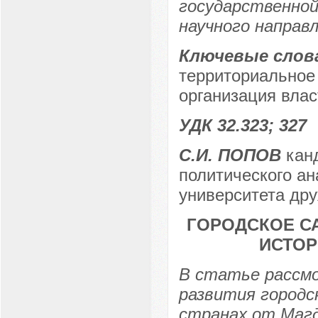
государственной
научного направ
Ключевые слов
территориальное
организация влас
УДК 32.323; 327
С.И. ПОПОВ
канд
политического ан
университета дру
ГОРОДСКОЕ С
ИСТОР
В статье рассмо
развития городс
странах от Магд