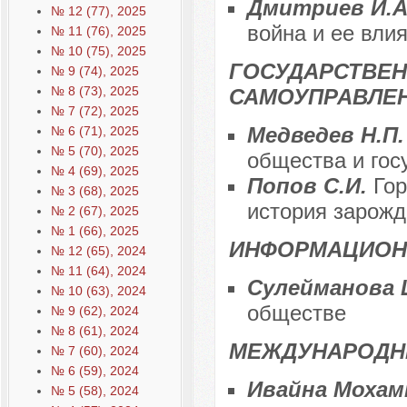
Дмитриев И.А
№ 12 (77), 2025
война и ее вли
№ 11 (76), 2025
№ 10 (75), 2025
ГОСУДАРСТВЕН
№ 9 (74), 2025
№ 8 (73), 2025
САМОУПРАВЛЕ
№ 7 (72), 2025
Медведев Н.П
№ 6 (71), 2025
№ 5 (70), 2025
общества и гос
№ 4 (69), 2025
Попов С.И.
Гор
№ 3 (68), 2025
история зарожд
№ 2 (67), 2025
№ 1 (66), 2025
ИНФОРМАЦИОН
№ 12 (65), 2024
№ 11 (64), 2024
Сулейманова 
№ 10 (63), 2024
обществе
№ 9 (62), 2024
№ 8 (61), 2024
МЕЖДУНАРОДН
№ 7 (60), 2024
№ 6 (59), 2024
Ивайна Моха
№ 5 (58), 2024