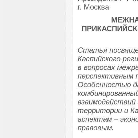
г. Москва
МЕЖНА
ПРИКАСПИЙСК
Статья посвяще
Каспийского рег
в вопросах межр
перспективным п
Особенностью да
комбинированный
взаимодействий 
территории и Ка
аспектам – экон
правовым.