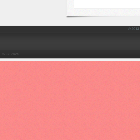
© 201
07.08.2026