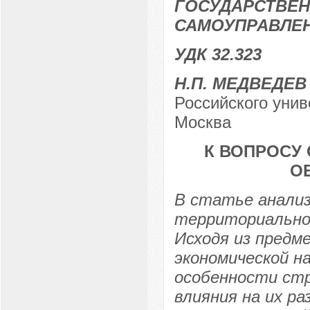
ГОСУДАРСТВЕН
САМОУПРАВЛЕ
УДК 32.323
Н.П. МЕДВЕДЕВ
Российского унив
Москва
К ВОПРОСУ
О
В статье анализ
территориально
Исходя из предм
экономической н
особенности ст
влияния на их р