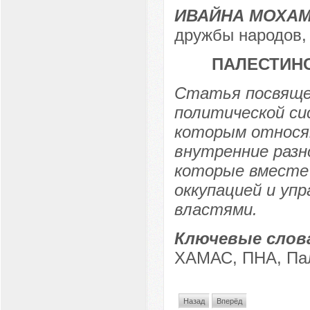
ИВАЙНА МОХА
дружбы народов,
ПАЛЕСТИНС
Статья посвящен
политической си
которым относя
внутренние разн
которые вместе 
оккупацией и уп
властями.
Ключевые слов
ХАМАС, ПНА, Пал
Назад
Вперёд