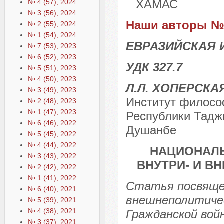
ХАМАС
№ 4 (57), 2024
№ 3 (56), 2024
Наши авторы № 
№ 2 (55), 2024
№ 1 (54), 2024
ЕВРАЗИЙСКАЯ 
№ 7 (53), 2023
№ 6 (52), 2023
УДК 327.7
№ 5 (51), 2023
№ 4 (50), 2023
Л.Л. ХОПЕРСКА
№ 3 (49), 2023
Институт филосо
№ 2 (48), 2023
№ 1 (47), 2023
Республики Таджи
№ 6 (46), 2022
Душанбе
№ 5 (45), 2022
№ 4 (44), 2022
НАЦИОНАЛЬ
№ 3 (43), 2022
ВНУТРИ- И 
№ 2 (42), 2022
№ 1 (41), 2022
Статья посвящен
№ 6 (40), 2021
внешнеполитиче
№ 5 (39), 2021
№ 4 (38), 2021
Гражданской войн
№ 3 (37), 2021