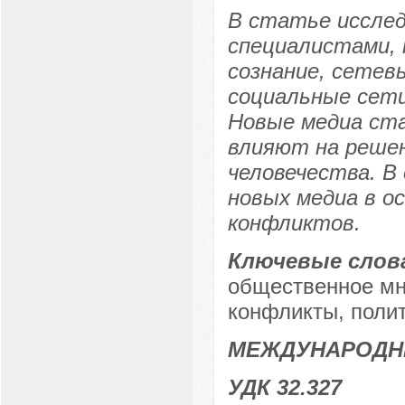
В статье иссле
специалистами, 
сознание, сетев
социальные сети
Новые медиа ста
влияют на реше
человечества. В
новых медиа в о
конфликтов.
Ключевые слов
общественное мн
конфликты, полит
МЕЖДУНАРОДН
УДК 32.327