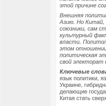
этой причине со
Внешняя политик
Азию. Но Китай,
союзники, сам с
культурный фак
власти. Политол
этом отношении 
политическая эл
свой электорат 
Ключевые слов
язык политики, я
Украине, гибридн
делающие госуда
Китая стать свер