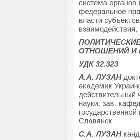
система органов 
федеральное пра
власти субъекто
взаимодействия,
ПОЛИТИЧЕСКИ
ОТНОШЕНИЙ И 
УДК 32.323
А.А. ЛУЗАН
докт
академик Украинс
действительный 
науки, зав. каф
государственной 
Славянск
С.А. ЛУЗАН
канди