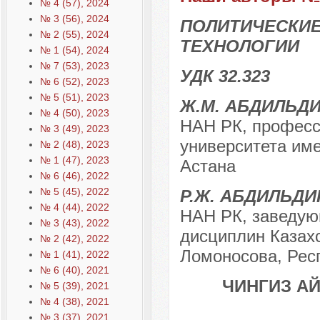
№ 4 (57), 2024
№ 3 (56), 2024
ПОЛИТИЧЕСКИЕ
№ 2 (55), 2024
ТЕХНОЛОГИИ
№ 1 (54), 2024
№ 7 (53), 2023
УДК 32.323
№ 6 (52), 2023
№ 5 (51), 2023
Ж.М. АБДИЛЬД
№ 4 (50), 2023
НАН РК, професс
№ 3 (49), 2023
университета име
№ 2 (48), 2023
№ 1 (47), 2023
Астана
№ 6 (46), 2022
№ 5 (45), 2022
Р.Ж. АБДИЛЬДИ
№ 4 (44), 2022
НАН РК, заведую
№ 3 (43), 2022
дисциплин Казах
№ 2 (42), 2022
Ломоносова, Респ
№ 1 (41), 2022
№ 6 (40), 2021
ЧИНГИЗ А
№ 5 (39), 2021
№ 4 (38), 2021
№ 3 (37), 2021