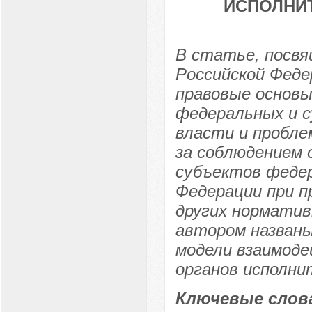
ИСПОЛНИ
В статье, посв
Российской Феде
правовые основы
федеральных и с
власти и пробле
за соблюдением 
субъектов федер
Федерации при п
других норматив
автором названы
модели взаимод
органов исполни
Ключевые слов