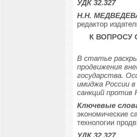
УДК 32.327
Н.Н. МЕДВЕДЕ
редактор издател
К ВОПРОСУ
В статье раскр
продвижения вне
государства. Ос
имиджа России в
санкций против 
Ключевые слов
экономические с
технологии прод
УДК 32.327