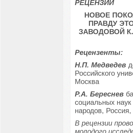
РЕЦЕНЗИИ
НОВОЕ ПОКО
ПРАВДУ ЭТО
ЗАВОДОВОЙ К.
Рецензенты:
Н.П. Медведев
д
Российского унив
Москва
Р.А. Береснев
ба
социальных наук
народов, Россия, 
В рецензии пров
молодого исслед