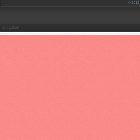
© 201
07.08.2026