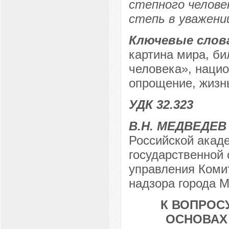
степного человек
степь в уважении
Ключевые слов
картина мира, би
человека», нацио
опрощение, жизн
УДК 32.323
В.Н. МЕДВЕДЕВ
Российской акаде
государственной
управления Комит
надзора города М
К ВОПРОС
ОСНОВАХ