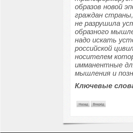
образов новой э
граждан страны
не разрушила ус
образного мышле
надо искать уст
российской циви
носителем котор
имманентные для
мышления и позн
Ключевые слов
Назад
Вперёд