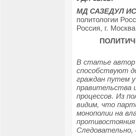
МД САЗЕДУЛ И
политологии Росс
Россия, г. Москва
ПОЛИТИЧ
В статье автор
способствуют до
граждан путем у
правительства и
процессов. Из п
видим, что парт
монополии на вл
противостояния
Следовательно,