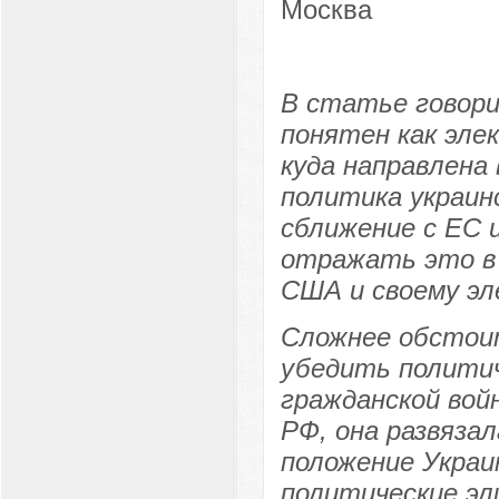
Москва
В статье говори
понятен как эле
куда направлена
политика украин
сближение с ЕС 
отражать это в
США и своему эл
Сложнее обстоит
убедить политич
гражданской вой
РФ, она развяза
положение Украи
политические эл