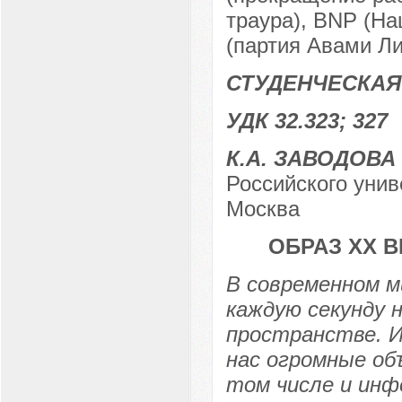
траура), BNP (На
(партия Авами Ли
СТУДЕНЧЕСКАЯ
УДК 32.323; 327
К.А. ЗАВОДОВА
Российского унив
Москва
ОБРАЗ ХХ 
В современном м
каждую секунду 
пространстве. И
нас огромные об
том числе и инф