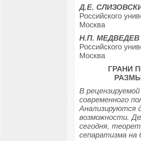
Д.Е. СЛИЗОВСК
Российского унив
Москва
Н.П. МЕДВЕДЕВ
Российского унив
Москва
ГРАНИ 
РАЗМ
В рецензируемо
современного по
Анализируются д
возможности. Де
сегодня, теорет
сепаратизма на 