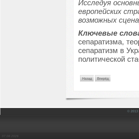
Исследуя основн
европейских стр
возможных сцена
Ключевые слов
сепаратизма, тео
сепаратизм в Укр
политической ста
Назад
Вперёд
© 201
07.08.2026