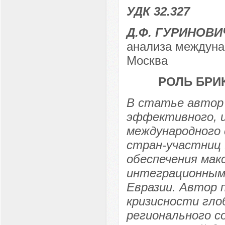
УДК 32.327
Д.Ф. ГУРИНОВ
анализа междуна
Москва
РОЛЬ БРИ
В статье автор
эффективного, и
международного 
стран-участниц 
обеспечения мак
интеграционным
Евразии. Автор 
кризисности гло
регионального с