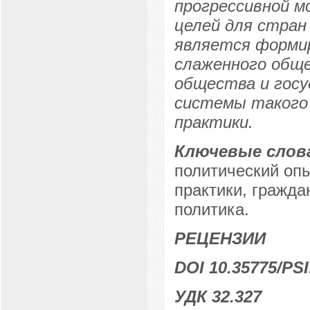
прогрессивной м
целей для стран
является формир
слаженного обще
общества и госу
системы такого
практики.
Ключевые слов
политический опы
практики, гражда
политика.
РЕЦЕНЗИИ
DOI 10.35775/PSI
УДК 32.327