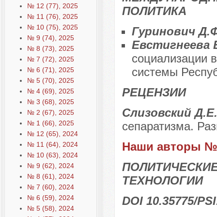
№ 12 (77), 2025
ПОЛИТИКА
№ 11 (76), 2025
№ 10 (75), 2025
Гуринович Д.
№ 9 (74), 2025
Евстигнеева 
№ 8 (73), 2025
социализации в
№ 7 (72), 2025
системы Респу
№ 6 (71), 2025
№ 5 (70), 2025
РЕЦЕНЗИИ
№ 4 (69), 2025
№ 3 (68), 2025
Слизовский Д.Е.
№ 2 (67), 2025
№ 1 (66), 2025
сепаратизма. Ра
№ 12 (65), 2024
Наши авторы № 
№ 11 (64), 2024
№ 10 (63), 2024
ПОЛИТИЧЕСКИЕ
№ 9 (62), 2024
№ 8 (61), 2024
ТЕХНОЛОГИИ
№ 7 (60), 2024
№ 6 (59), 2024
DOI 10.35775/PSI
№ 5 (58), 2024