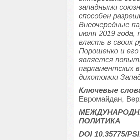
западными союзн
способен разреш
Внеочередные па
июля 2019 года,
власть в своих 
Порошенко и его
является попытк
парламентских в
дихотомии Запад
Ключевые слов
Евромайдан, Вер
МЕЖДУНАРОДН
ПОЛИТИКА
DOI 10.35775/PSI