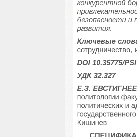
конкурентной бо
привлекательнос
безопасности и 
развития.
Ключевые слов
сотрудничество, 
DOI 10.35775/PSI
УДК 32.327
Е.З. ЕВСТИГНЕ
политологии фак
политических и 
государственного
Кишинев
СПЕЦИФИКА