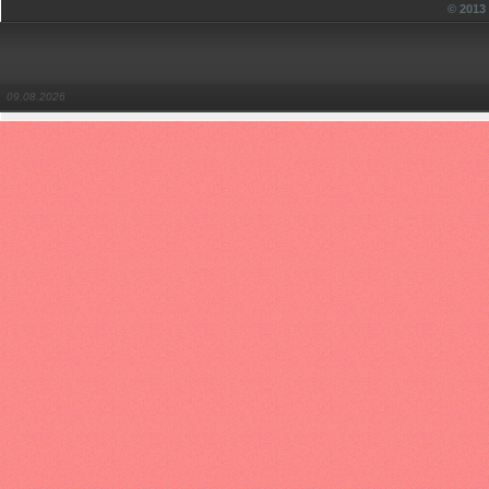
© 201
09.08.2026