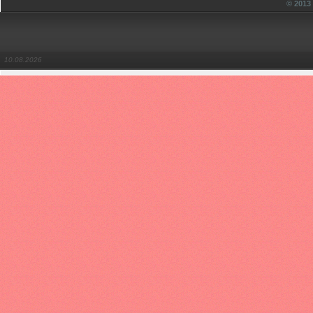
© 201
10.08.2026