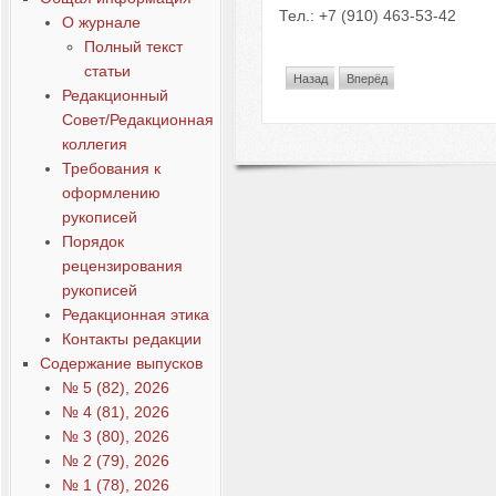
Тел.: +7 (910) 463-53-42
О журнале
Полный текст
статьи
Назад
Вперёд
Редакционный
Совет/Редакционная
коллегия
Требования к
оформлению
рукописей
Порядок
рецензирования
рукописей
Редакционная этика
Контакты редакции
Содержание выпусков
№ 5 (82), 2026
№ 4 (81), 2026
№ 3 (80), 2026
№ 2 (79), 2026
№ 1 (78), 2026