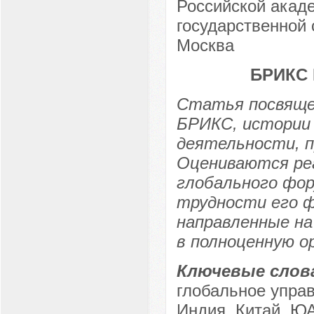
Российской акаде
государственной 
Москва
БРИКС
Статья посвяще
БРИКС, истории 
деятельности, п
Оцениваются ре
глобального фор
трудности его ф
направленные на
в полноценную о
Ключевые слов
глобальное управ
Индия, Китай, ЮА