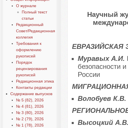
О журнале
Полный текст
Научный жу
статьи
междунаро
Редакционный
Совет/Редакционная
коллегия
Требования к
ЕВРАЗИЙСКАЯ 
оформлению
рукописей
Муравых А.И.
Порядок
безопасности и
рецензирования
России
рукописей
Редакционная этика
МИГРАЦИОННА
Контакты редакции
Содержание выпусков
Волобуев К.В
№ 5 (82), 2026
№ 4 (81), 2026
РЕГИОНАЛЬНОЕ
№ 3 (80), 2026
№ 2 (79), 2026
Высоцкий А.В
№ 1 (78), 2026