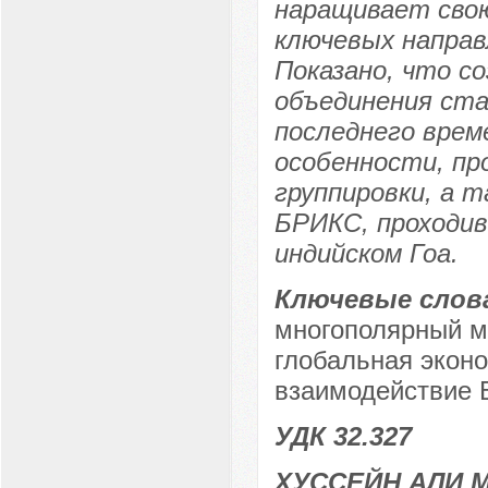
наращивает свою
ключевых направ
Показано, что с
объединения ста
последнего врем
особенности, пр
группировки, а 
БРИКС, проходив
индийском Гоа.
Ключевые слов
многополярный ми
глобальная эконо
взаимодействие
УДК 32.327
ХУССЕЙН АЛИ 