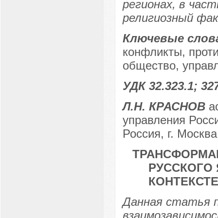
регионах, в част
религиозный фа
Ключевые слов
конфликты, проти
общество, управл
УДК 32.323.1; 32
Л.Н. КРАСНОВ
ас
управления Росси
Россия, г. Москва
ТРАНСФОРМА
РУССКОГО 
КОНТЕКСТ
Данная статья п
взаимозависимос