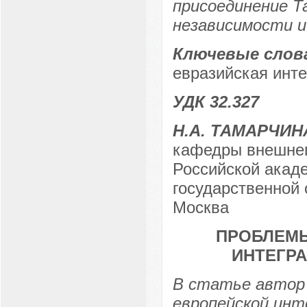
присоединение Т
независимости и
Ключевые слов
евразийская инте
УДК 32.327
Н.А. ТАМАРЧИН
кафедры внешнеп
Российской акаде
государственной 
Москва
ПРОБЛЕМЫ
ИНТЕГРА
В статье автор
европейской инт