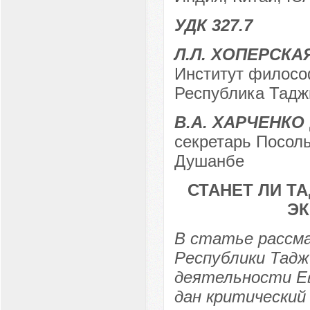
УДК 327.7
Л.Л. ХОПЕРСКА
Институт философ
Республика Таджи
В.А. ХАРЧЕНКО
секретарь Посоль
Душанбе
СТАНЕТ ЛИ Т
Э
В статье рассм
Республики Тадж
деятельности Ев
дан критический