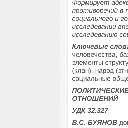
Формирует адекв
противоречий в 
социального и г
исследовании вп
исследованию со
Ключевые слов
человечества, ба
элементы структу
(клан), народ (эт
социальные обще
ПОЛИТИЧЕСКИ
ОТНОШЕНИЙ
УДК 32.327
В.С. БУЯНОВ
док