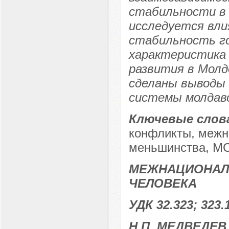
стабильности в 
исследуется вли
стабильность го
характеристика 
развития в Молд
сделаны выводы 
системы молдавс
Ключевые слов
конфликты, межн
меньшинства, МС
МЕЖНАЦИОНАЛ
ЧЕЛОВЕКА
УДК 32.323; 323.
Н.П. МЕДВЕДЕВ