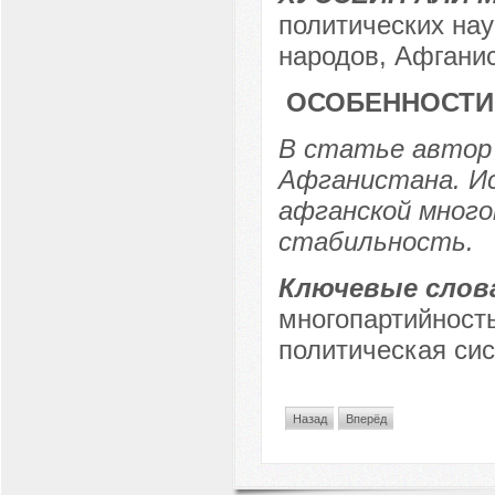
политических нау
народов, Афганис
ОСОБЕННОСТИ
В статье автор
Афганистана. И
афганской мног
стабильность.
Ключевые слов
многопартийность
политическая сис
Назад
Вперёд