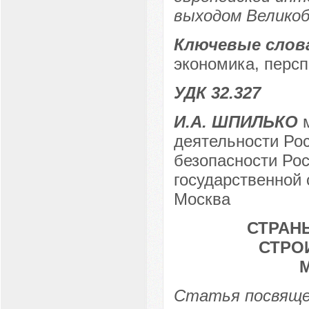
выходом Великоб
Ключевые слов
экономика, персп
УДК 32.327
И.А. ШПИЛЬКО
м
деятельности Ро
безопасности Рос
государственной 
Москва
СТРАН
СТРО
Статья посвяще