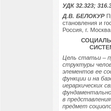
УДК 32.323; 316.
Д.В. БЕЛОКУР
Пр
становления и го
Россия, г. Москва
СОЦИАЛЬ
СИСТЕ
Цель статьи – п
структуры челов
элементов ее со
функции и на ба
иерархических с
фундаментально
в представления
предмет социоло