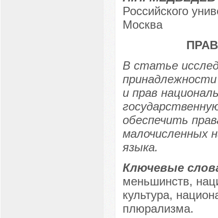
Российского унив
Москва
ПРАВ
В статье исслед
принадлежности 
и прав национал
государственную
обеспечить прав
малочисленных н
языка.
Ключевые слов
меньшинств, нац
культура, национ
плюрализма.