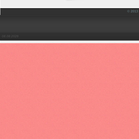
© 201
08.08.2026