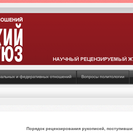
нальных и федеративных отношений
Вопросы политологии
Порядок рецензирования рукописей, поступивши