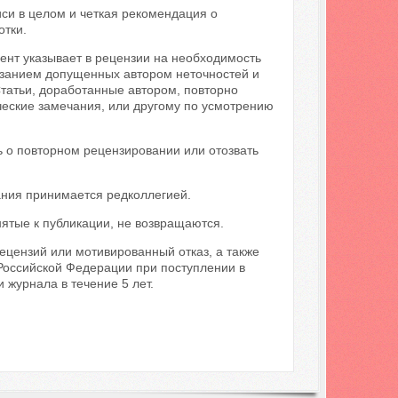
си в целом и четкая рекомендация о
отки.
ент указывает в рецензии на необходимость
казанием допущенных автором неточностей и
Статьи, доработанные автором, повторно
ческие замечания, или другому по усмотрению
ь о повторном рецензировании или отозвать
ния принимается редколлегией.
нятые к публикации, не возвращаются.
цензий или мотивированный отказ, а также
 Российской Федерации при поступлении в
 журнала в течение 5 лет.