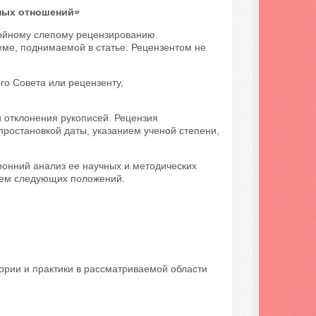
ных отношений»
войному слепому рецензированию.
ме, поднимаемой в статье. Рецензентом не
го Совета или рецензенту,
 отклонения рукописей. Рецензия
ростановкой даты, указанием ученой степени,
ронний анализ ее научных и методических
нием следующих положений.
ории и практики в рассматриваемой области