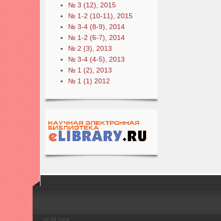
№ 3 (12), 2015
№ 1-2 (10-11), 2015
№ 3-4 (8-9), 2014
№ 1-2 (6-7), 2014
№ 2 (3), 2013
№ 3-4 (4-5), 2013
№ 1 (2), 2013
№ 1 (1) 2012
06.08.2026