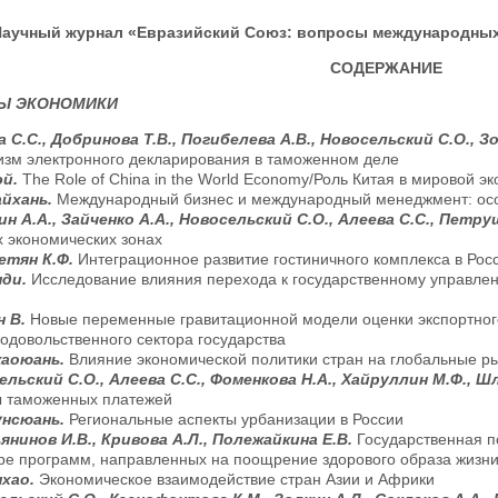
аучный журнал «Евразийский Союз: вопросы международных о
СОДЕРЖАНИЕ
Ы ЭКОНОМИКИ
 С.С., Добринова Т.В., Погибелева А.В., Новосельский С.О., З
зм электронного декларирования в таможенном деле
эй.
The Role of China in the World Economy/Роль Китая в мировой э
айхань.
Международный бизнес и международный менеджмент: осо
н А.А., Зайченко А.А., Новосельский С.О., Алеева С.С., Петр
 экономических зонах
етян К.Ф.
Интеграционное развитие гостиничного комплекса в Рос
нди.
Исследование влияния перехода к государственному управлен
н В.
Новые переменные гравитационной модели оценки экспортного
одовольственного сектора государства
аоюань.
Влияние экономической политики стран на глобальные ры
льский С.О., Алеева С.С., Фоменкова Н.А., Хайруллин М.Ф., Ш
ы таможенных платежей
нсюань.
Региональные аспекты урбанизации в России
янинов И.В., Кривова А.Л., Полежайкина Е.В.
Государственная п
е программ, направленных на поощрение здорового образа жизни
нхао.
Экономическое взаимодействие стран Азии и Африки