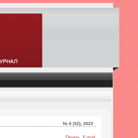
№ 6 (52), 2023
Искать...
Печать
E-mail