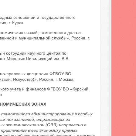
одных отношений и государственного
я, г. Курск
номических связей, таможенного дела и
енной и муниципальной службы», Россия, г.
ый сотрудник научного центра по
ет Мировых Цивилизаций им. В.В.
чно-правовых дисциплин ФГБОУ ВО
айн. Искусство)», Россия, г. Москва
ского учета и финансов ФГБОУ ВО «Курский
к
НОМИЧЕСКИХ ЗОНАХ
 таможенного администрирования в особых
ьных показателей, отражающих их
х экономических зон (ОЭЗ) направлено в
привлечение в его экономику прямых
иональной экономической системы, в рамках