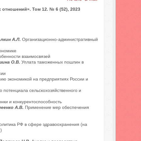
тношений». Том 12. № 6 (52), 2023
олкин А.Л.
Организационно-административный
кономике
бенности взаимосвязей
ушина О.В.
Уплата таможенных пошлин в
сии
ию экономикой на предприятиях России и
 потенциала сельскохозяйственного и
нки и конкурентоспособность
леенко А.В.
Применение мер обеспечения
олитика РФ в сфере здравоохранения (на
)