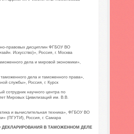
чно-правовых дисциплин ФГБОУ ВО
айн. Искусство)», Россия, г. Москва
Таможенного дела и мировой экономики»,
таможенного дела и таможенного права»,
ой службы», Россия, г. Курск
ый сотрудник научного центра по
ет Мировых Цивилизаций им. В.В.
атика и вычислительная техника», ФГБОУ ВО
» (ПГУТИ), Россия, г. Самара
 ДЕКЛАРИРОВАНИЯ В ТАМОЖЕННОМ ДЕЛЕ