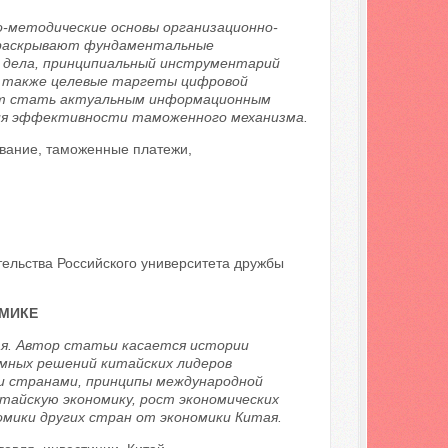
-методические основы организационно-
 раскрывают фундаментальные
 дела, принципиальный инструментарий
а также целевые таргеты цифровой
т стать актуальным информационным
ия эффективности таможенного механизма.
вание, таможенные платежи,
льства Российского университета дружбы
ОМИКЕ
я. Автор статьи касается истории
мных решений китайских лидеров
ми странами, принципы международной
итайскую экономику, рост экономических
мики других стран от экономики Китая.