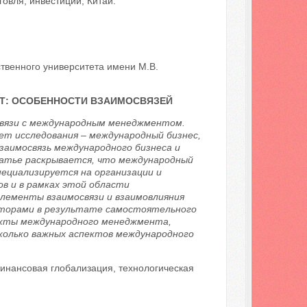
овля, инвестиции, Китай.
твенного университета имени М.В.
Т: ОСОБЕННОСТИ ВЗАИМОСВЯЗЕЙ
связи с международным менеджментом.
т исследования – международный бизнес,
заимосвязь международного бизнеса и
татье раскрывается, что международный
ециализируется на организации и
в и в рамках этой области
лементы взаимосвязи и взаимовлияния
вторами в результате самостоятельного
екты международного менеджмента,
колько важных аспектов международного
инансовая глобализация, технологическая