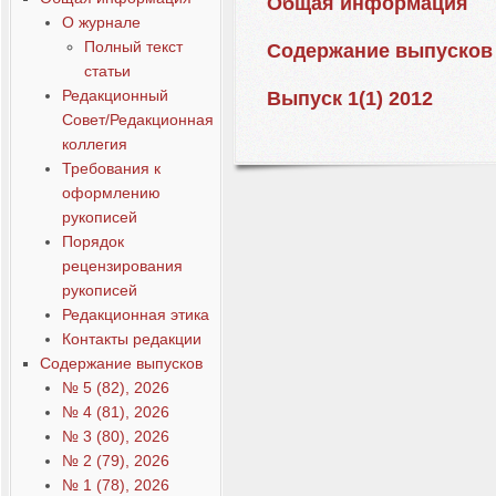
Общая информация
О журнале
Полный текст
Содержание выпусков
статьи
Редакционный
Выпуск 1(1) 2012
Совет/Редакционная
коллегия
Требования к
оформлению
рукописей
Порядок
рецензирования
рукописей
Редакционная этика
Контакты редакции
Содержание выпусков
№ 5 (82), 2026
№ 4 (81), 2026
№ 3 (80), 2026
№ 2 (79), 2026
№ 1 (78), 2026