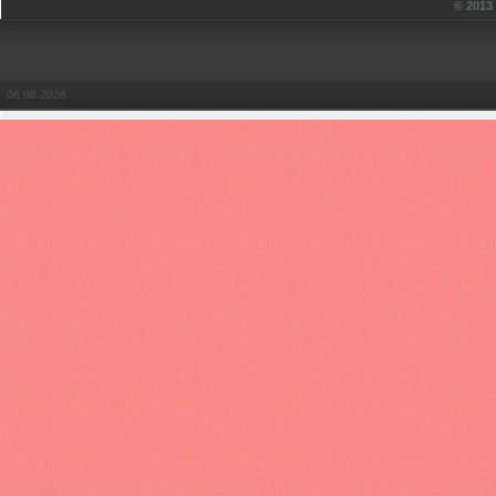
© 201
06.08.2026