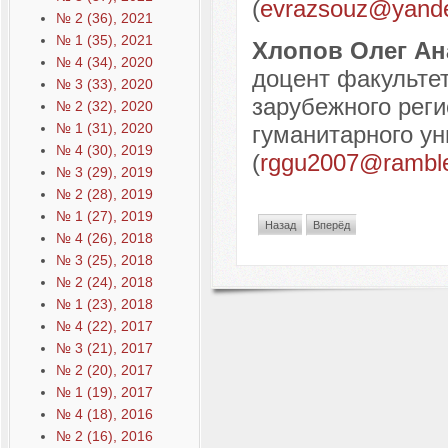
(
evrazsouz@yande
№ 2 (36), 2021
№ 1 (35), 2021
Хлопов Олег А
№ 4 (34), 2020
доцент факульте
№ 3 (33), 2020
зарубежного реги
№ 2 (32), 2020
№ 1 (31), 2020
гуманитарного ун
№ 4 (30), 2019
(
rggu2007@ramble
№ 3 (29), 2019
№ 2 (28), 2019
№ 1 (27), 2019
Назад
Вперёд
№ 4 (26), 2018
№ 3 (25), 2018
№ 2 (24), 2018
№ 1 (23), 2018
№ 4 (22), 2017
№ 3 (21), 2017
№ 2 (20), 2017
№ 1 (19), 2017
№ 4 (18), 2016
№ 2 (16), 2016