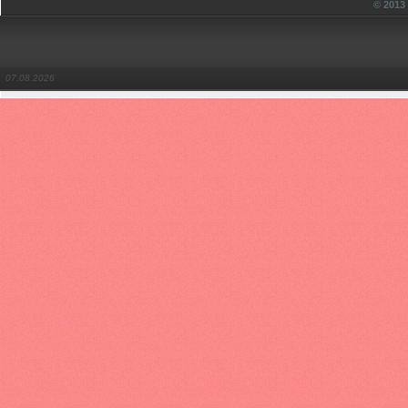
© 201
07.08.2026